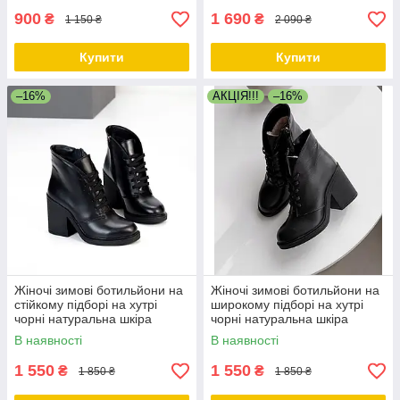
900
1 690
₴
₴
1 150 ₴
2 090 ₴
Купити
Купити
–16%
АКЦІЯ!!!
–16%
Жіночі зимові ботильйони на
Жіночі зимові ботильйони на
стійкому підборі на хутрі
широкому підборі на хутрі
чорні натуральна шкіра
чорні натуральна шкіра
В наявності
В наявності
1 550
1 550
₴
₴
1 850 ₴
1 850 ₴