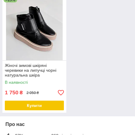
Жіночі зимові шкіряні
черевики на липучці чорні
натуральна шкіра
В наявності
1 750
₴
2 050 ₴
Купити
Про нас