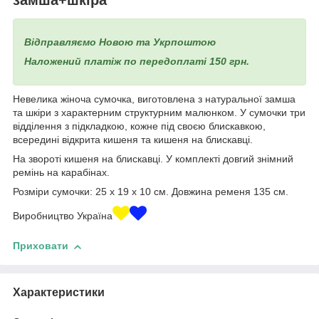
Відправляємо Новою та Укрпоштою
Наложений платіж по передоплаті 150 грн.
Невелика жіноча сумочка, виготовлена з натуральної замша
та шкіри з характерним структурним малюнком. У сумочки три
відділення з підкладкою, кожне під своєю блискавкою,
всередині відкрита кишеня та кишеня на блискавці.
На звороті кишеня на блискавці. У комплекті довгий знімний
ремінь на карабінах.
Розміри сумочки: 25 х 19 х 10 см. Довжина ременя 135 см.
Виробництво Україна
Приховати
Характеристики