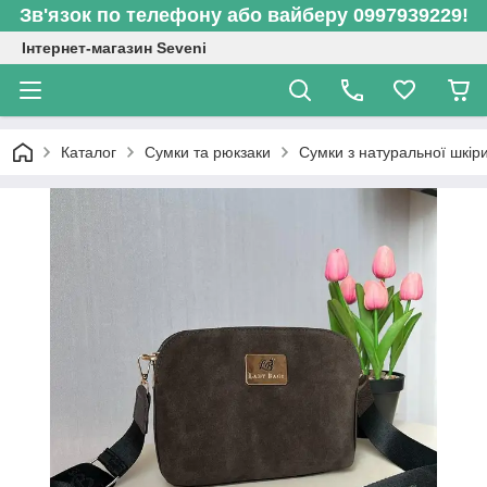
Зв'язок по телефону або вайберу 0997939229!
Інтернет-магазин Seveni
Каталог
Сумки та рюкзаки
Сумки з натуральної шкір